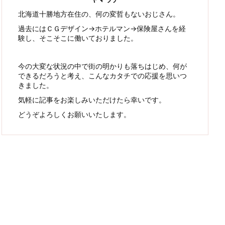
北海道十勝地方在住の、何の変哲もないおじさん。
過去にはＣＧデザイン→ホテルマン→保険屋さんを経
験し、そこそこに働いておりました。
今の大変な状況の中で街の明かりも落ちはじめ、何が
できるだろうと考え、こんなカタチでの応援を思いつ
きました。
気軽に記事をお楽しみいただけたら幸いです。
どうぞよろしくお願いいたします。