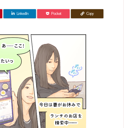
LinkedIn
Pocket
Copy