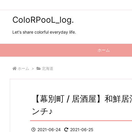
ColoRPooL_log.
Let's share colorful everyday life.
ホーム
ホーム
>
北海道
【幕別町 / 居酒屋】和鮮
ンチ♪
2021-06-24
2021-06-25