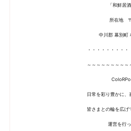
「和鮮居
所在地 〒
中川郡 幕別町
・・・・・・・・・
～～～～～～～～～
ColoRPo
日常を彩り豊かに、
皆さまとの輪を広げ
運営を行