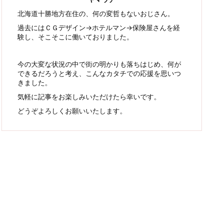
北海道十勝地方在住の、何の変哲もないおじさん。
過去にはＣＧデザイン→ホテルマン→保険屋さんを経
験し、そこそこに働いておりました。
今の大変な状況の中で街の明かりも落ちはじめ、何が
できるだろうと考え、こんなカタチでの応援を思いつ
きました。
気軽に記事をお楽しみいただけたら幸いです。
どうぞよろしくお願いいたします。