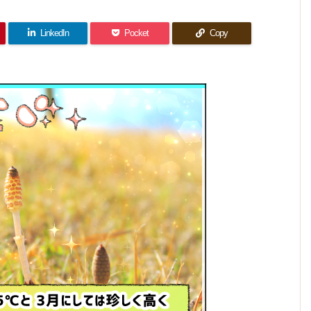
LinkedIn
Pocket
Copy