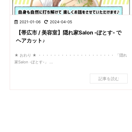
2021-01-06
2024-04-05
【帯広市 / 美容室】隠れ家Salon -ぽとす- で
ヘアカット♪
★ おわり ★ ・・・・・・・・・・・・・・・・・・・・ 「隠れ
家Salon -ぽとす-」 ...
記事を読む