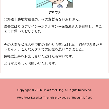
ヤマウチ
北海道十勝地方在住の、何の変哲もないおじさん。
過去にはＣＧデザイン→ホテルマン→保険屋さんを経験し、そこ
そこに働いておりました。
今の大変な状況の中で街の明かりも落ちはじめ、何ができるだろ
うと考え、こんなカタチでの応援を思いつきました。
気軽に記事をお楽しみいただけたら幸いです。
どうぞよろしくお願いいたします。
Copyright ©
2026
ColoRPooL_log.
All Rights Reserved.
WordPress Luxeritas Theme is provided by "
Thought is free
".