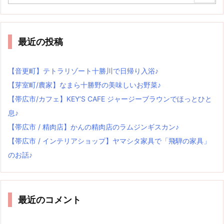
最近の投稿
【音更町】テトラリゾート十勝川で日帰り入浴♪
【芽室町/農家】なまら十勝野の美味しいお野菜♪
【帯広市/カフェ】KEY’S CAFE ジャージーブラウンでほっとひと
息♪
【帯広市 / 精肉店】かんの精肉店のラムジンギスカン♪
【帯広市 / インテリアショップ】ヤマシタ家具で「飛騨の家具」
のお話♪
最近のコメント