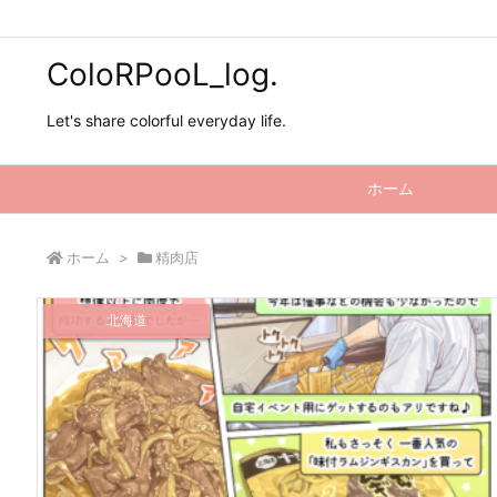
ColoRPooL_log.
Let's share colorful everyday life.
ホーム
ホーム
>
精肉店
北海道