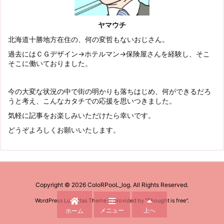
ヤマウチ
北海道十勝地方在住の、何の変哲もないおじさん。
過去にはＣＧデザイン→ホテルマン→保険屋さんを経験し、そこ
そこに働いておりました。
今の大変な状況の中で街の明かりも落ちはじめ、何ができるだろ
うと考え、こんなカタチでの応援を思いつきました。
気軽に記事をお楽しみいただけたら幸いです。
どうぞよろしくお願いいたします。
Copyright ©
2026
ColoRPooL_log.
All Rights Reserved.
WordPress Luxeritas Theme is provided by "
Thought is free
".
メニュー
上へ
ホーム