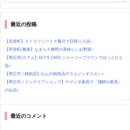
最近の投稿
【音更町】テトラリゾート十勝川で日帰り入浴♪
【芽室町/農家】なまら十勝野の美味しいお野菜♪
【帯広市/カフェ】KEY’S CAFE ジャージーブラウンでほっとひと
息♪
【帯広市 / 精肉店】かんの精肉店のラムジンギスカン♪
【帯広市 / インテリアショップ】ヤマシタ家具で「飛騨の家具」
のお話♪
最近のコメント